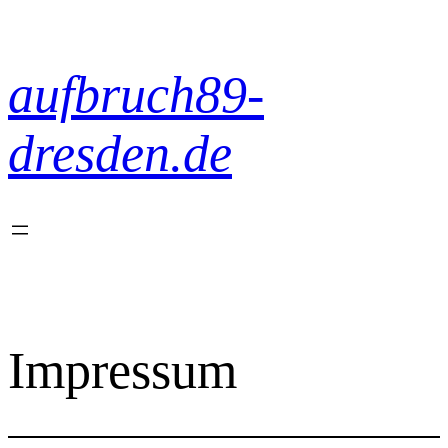
Zum
Inhalt
springen
aufbruch89-
dresden.de
Impressum